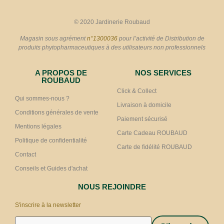
© 2020 Jardinerie Roubaud
Magasin sous agrément
n°1300036
pour l’activité de Distribution de
produits phytopharmaceutiques à des utilisateurs non professionnels
A PROPOS DE
NOS SERVICES
ROUBAUD
Click & Collect
Qui sommes-nous ?
Livraison à domicile
Conditions générales de vente
Paiement sécurisé
Mentions légales
Carte Cadeau ROUBAUD
Politique de confidentialité
Carte de fidélité ROUBAUD
Contact
Conseils et Guides d'achat
NOUS REJOINDRE
S'inscrire à la newsletter