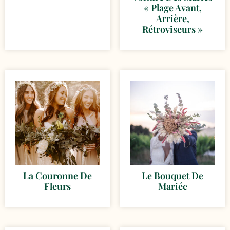
« Plage Avant,
Arrière,
Rétroviseurs »
La Couronne De
Le Bouquet De
Fleurs
Mariée