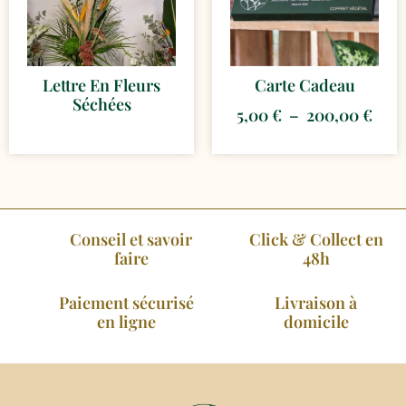
Lettre En Fleurs
Carte Cadeau
Séchées
5,00
€
–
200,00
€
Conseil et savoir
Click & Collect en
faire
48h
Paiement sécurisé
Livraison à
en ligne
domicile