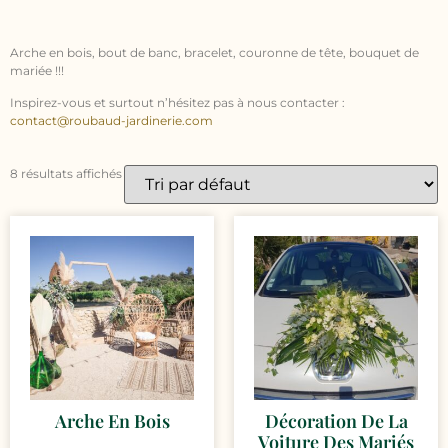
Arche en bois, bout de banc, bracelet, couronne de tête, bouquet de
mariée !!!
Inspirez-vous et surtout n’hésitez pas à nous contacter :
contact@roubaud-jardinerie.com
8 résultats affichés
Arche En Bois
Décoration De La
Voiture Des Mariés