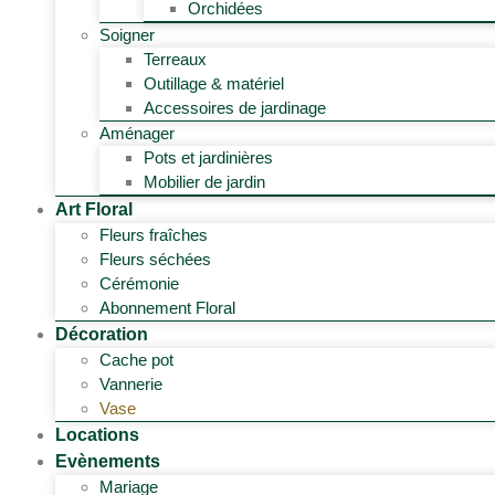
Orchidées
Soigner
Terreaux
Outillage & matériel
Accessoires de jardinage
Aménager
Pots et jardinières
Mobilier de jardin
Art Floral
Fleurs fraîches
Fleurs séchées
Cérémonie
Abonnement Floral
Décoration
Cache pot
Vannerie
Vase
Locations
Evènements
Mariage