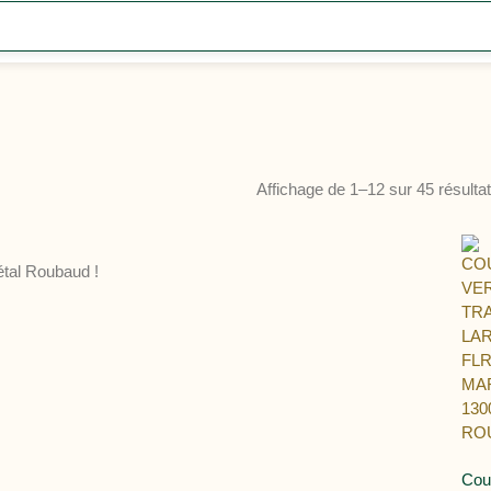
Affichage de 1–12 sur 45 résulta
gétal Roubaud !
Cou