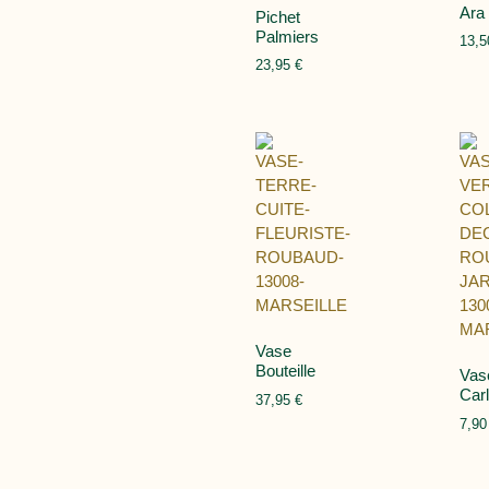
Ara
Pichet
Palmiers
13,
23,95
€
Vase
Bouteille
Vas
Car
37,95
€
7,9