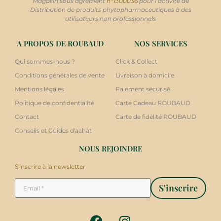
Magasin sous agrément
n°1300036
pour l’activité de
Distribution de produits phytopharmaceutiques à des
utilisateurs non professionnels
A PROPOS DE ROUBAUD
NOS SERVICES
Qui sommes-nous ?
Click & Collect
Conditions générales de vente
Livraison à domicile
Mentions légales
Paiement sécurisé
Politique de confidentialité
Carte Cadeau ROUBAUD
Contact
Carte de fidélité ROUBAUD
Conseils et Guides d'achat
NOUS REJOINDRE
S'inscrire à la newsletter
S'inscrire