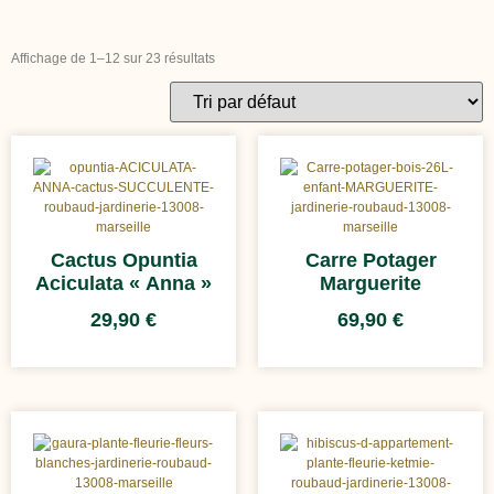
Affichage de 1–12 sur 23 résultats
Cactus Opuntia
Carre Potager
Aciculata « Anna »
Marguerite
29,90
€
69,90
€