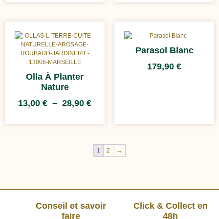
Parasol Blanc
179,90
€
Olla À Planter
Nature
13,00
€
–
28,90
€
1
2
→
Conseil et savoir
Click & Collect en
faire
48h