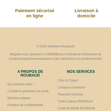
Paiement sécurisé
Livraison à
en ligne
domicile
© 2020 Jardinerie Roubaud
Magasin sous agrément
n°1300036
pour l’activité de Distribution de
produits phytopharmaceutiques à des utilisateurs non professionnels
A PROPOS DE
NOS SERVICES
ROUBAUD
Click & Collect
Qui sommes-nous ?
Livraison à domicile
Conditions générales de vente
Paiement sécurisé
Mentions légales
Carte Cadeau ROUBAUD
Politique de confidentialité
Carte de fidélité ROUBAUD