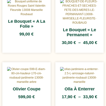
Le Bouquet « A La
Folie »
Le Bouquet « Le
99,00
€
Permanent »
30,00
€
–
45,00
€
Olivier Coupe
Olla À Enterrer
599,00
€
17,90
€
–
33,90
€