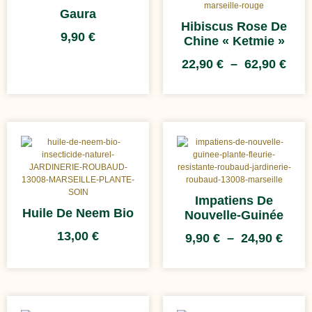
Gaura
Hibiscus Rose De
9,90
€
Chine « Ketmie »
22,90
€
–
62,90
€
Impatiens De
Huile De Neem Bio
Nouvelle-Guinée
13,00
€
9,90
€
–
24,90
€