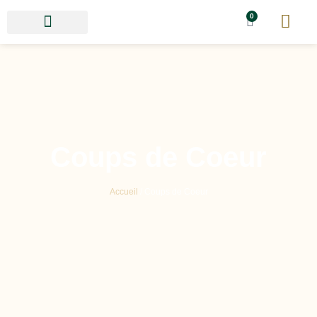
0
Coups de Coeur
Accueil
/ Coups de Coeur