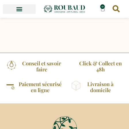
0
Conseil et savoir
Click & Collect en
faire
48h
Paiement sécurisé
Livraison à
en ligne
domicile