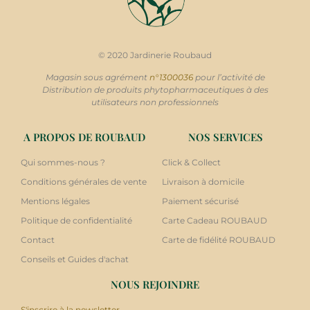
© 2020 Jardinerie Roubaud
Magasin sous agrément
n°1300036
pour l’activité de
Distribution de produits phytopharmaceutiques à des
utilisateurs non professionnels
A PROPOS DE ROUBAUD
NOS SERVICES
Qui sommes-nous ?
Click & Collect
Conditions générales de vente
Livraison à domicile
Mentions légales
Paiement sécurisé
Politique de confidentialité
Carte Cadeau ROUBAUD
Contact
Carte de fidélité ROUBAUD
Conseils et Guides d'achat
NOUS REJOINDRE
S'inscrire à la newsletter