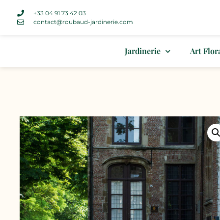
+33 04 91 73 42 03
contact@roubaud-jardinerie.com
Jardinerie
Art Flor