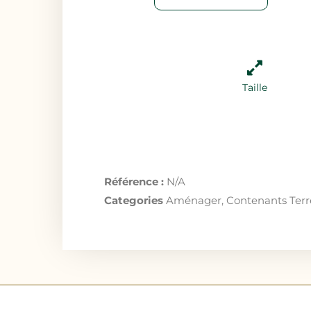
Taille
Référence :
N/A
Categories
Aménager
,
Contenants Terr