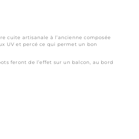
rre cuite artisanale à l’ancienne composée
t aux UV et percé ce qui permet un bon
 pots feront de l’effet sur un balcon, au bord