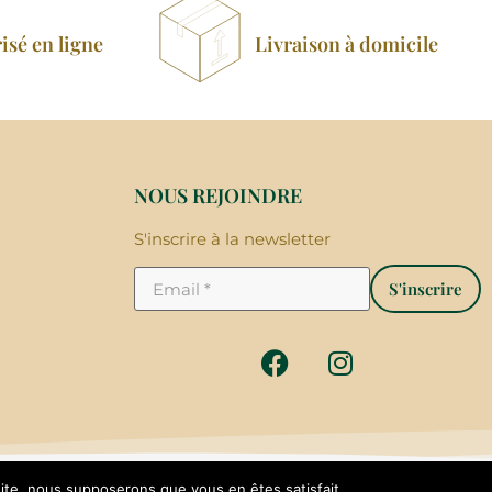
isé en ligne
Livraison à domicile
NOUS REJOINDRE
S'inscrire à la newsletter
S'inscrire
 site, nous supposerons que vous en êtes satisfait.