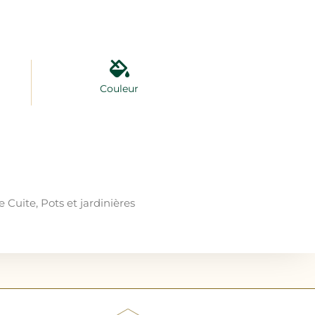
Couleur
e Cuite
,
Pots et jardinières