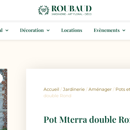
al
Décoration
Locations
Evènements
Accueil
/
Jardinerie
/
Aménager
/
Pots et
double Rond
Pot Mterra double R