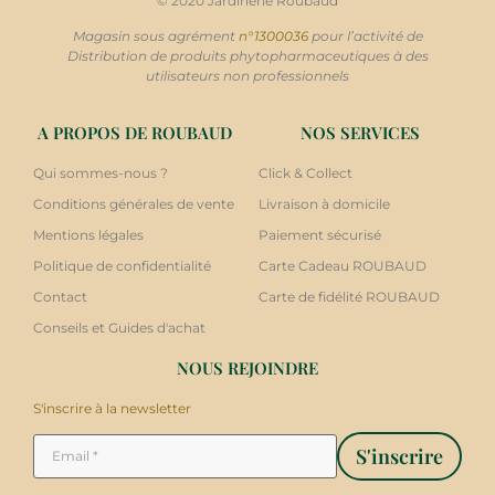
© 2020 Jardinerie Roubaud
Magasin sous agrément
n°1300036
pour l’activité de
Distribution de produits phytopharmaceutiques à des
utilisateurs non professionnels
A PROPOS DE ROUBAUD
NOS SERVICES
Qui sommes-nous ?
Click & Collect
Conditions générales de vente
Livraison à domicile
Mentions légales
Paiement sécurisé
Politique de confidentialité
Carte Cadeau ROUBAUD
Contact
Carte de fidélité ROUBAUD
Conseils et Guides d'achat
NOUS REJOINDRE
S'inscrire à la newsletter
S'inscrire