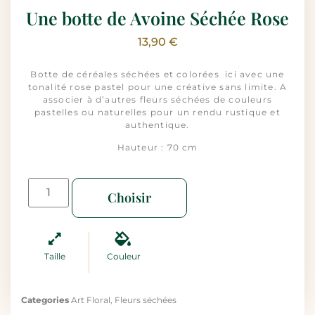
Une botte de Avoine Séchée Rose
13,90
€
Botte de céréales séchées et colorées ici avec une
tonalité rose pastel pour une créative sans limite. A
associer à d’autres fleurs séchées de couleurs
pastelles ou naturelles pour un rendu rustique et
authentique.
Hauteur : 70 cm
Choisir
Taille
Couleur
Categories
Art Floral
,
Fleurs séchées