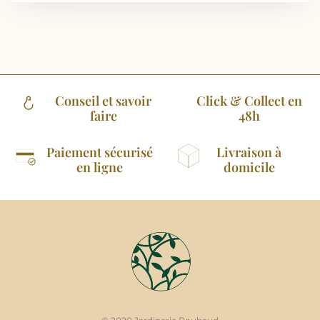
Conseil et savoir
Click & Collect en
faire
48h
Paiement sécurisé
Livraison à
en ligne
domicile