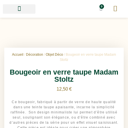
0
Accueil
/
Décoration
/
Objet Déco
/ Bougeoir en verre taupe Madam
Stoltz
Bougeoir en verre taupe Madam
Stoltz
12,50
€
Ce bougeoir, fabriqué à partir de verre de haute qualité
dans une teinte taupe apaisante, incarne la simplicité
raffinée. Son design minimaliste lui permet d’être utilisé
seul, soulignant son élégance, ou d’être combiné avec
d’autres pièces de la série pour un effet visuel saisissant.
Cette pièce est idéale pour créer une atmosphère