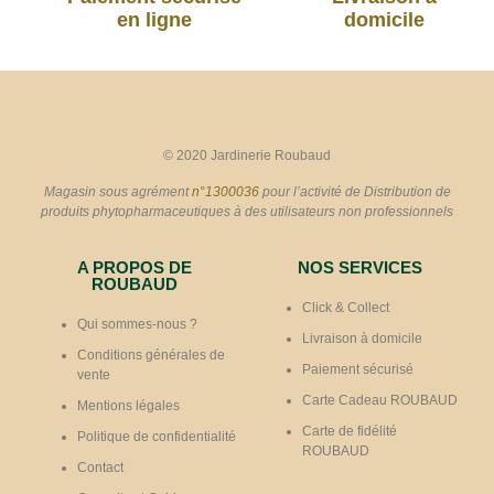
en ligne
domicile
© 2020 Jardinerie Roubaud
Magasin sous agrément
n°1300036
pour l’activité de Distribution de
produits phytopharmaceutiques à des utilisateurs non professionnels
A PROPOS DE
NOS SERVICES
ROUBAUD
Click & Collect
Qui sommes-nous ?
Livraison à domicile
Conditions générales de
Paiement sécurisé
vente
Carte Cadeau ROUBAUD
Mentions légales
Carte de fidélité
Politique de confidentialité
ROUBAUD
Contact