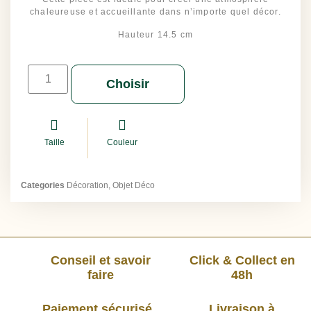
chaleureuse et accueillante dans n’importe quel décor.
Hauteur 14.5 cm
Choisir
Taille
Couleur
Categories
Décoration
,
Objet Déco
Conseil et savoir
Click & Collect en
faire
48h
Paiement sécurisé
Livraison à