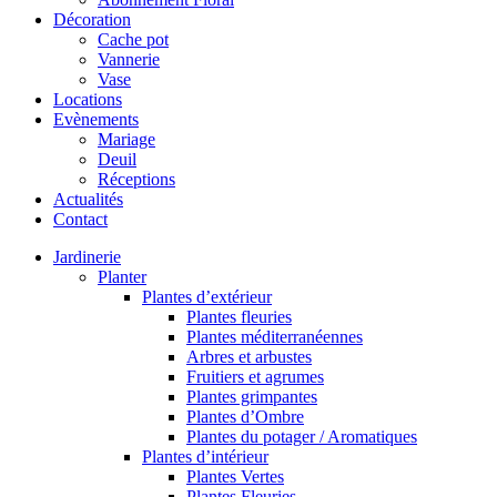
Décoration
Cache pot
Vannerie
Vase
Locations
Evènements
Mariage
Deuil
Réceptions
Actualités
Contact
Jardinerie
Planter
Plantes d’extérieur
Plantes fleuries
Plantes méditerranéennes
Arbres et arbustes
Fruitiers et agrumes
Plantes grimpantes
Plantes d’Ombre
Plantes du potager / Aromatiques
Plantes d’intérieur
Plantes Vertes
Plantes Fleuries