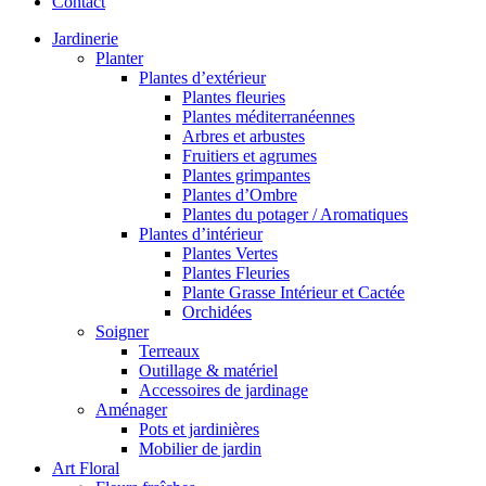
Contact
Jardinerie
Planter
Plantes d’extérieur
Plantes fleuries
Plantes méditerranéennes
Arbres et arbustes
Fruitiers et agrumes
Plantes grimpantes
Plantes d’Ombre
Plantes du potager / Aromatiques
Plantes d’intérieur
Plantes Vertes
Plantes Fleuries
Plante Grasse Intérieur et Cactée
Orchidées
Soigner
Terreaux
Outillage & matériel
Accessoires de jardinage
Aménager
Pots et jardinières
Mobilier de jardin
Art Floral