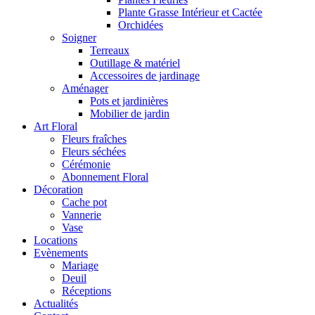
Plante Grasse Intérieur et Cactée
Orchidées
Soigner
Terreaux
Outillage & matériel
Accessoires de jardinage
Aménager
Pots et jardinières
Mobilier de jardin
Art Floral
Fleurs fraîches
Fleurs séchées
Cérémonie
Abonnement Floral
Décoration
Cache pot
Vannerie
Vase
Locations
Evènements
Mariage
Deuil
Réceptions
Actualités