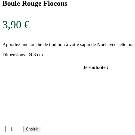
Boule Rouge Flocons
3,90
€
Apportez une touche de tradition à votre sapin de Noël avec cette bou
Dimensions : Ø 8 cm
Je souhaite :
quantité
Choisir
de