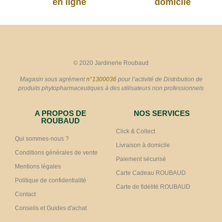
en ligne
domicile
© 2020 Jardinerie Roubaud
Magasin sous agrément
n°1300036
pour l’activité de Distribution de
produits phytopharmaceutiques à des utilisateurs non professionnels
A PROPOS DE
NOS SERVICES
ROUBAUD
Click & Collect
Qui sommes-nous ?
Livraison à domicile
Conditions générales de vente
Paiement sécurisé
Mentions légales
Carte Cadeau ROUBAUD
Politique de confidentialité
Carte de fidélité ROUBAUD
Contact
Conseils et Guides d'achat