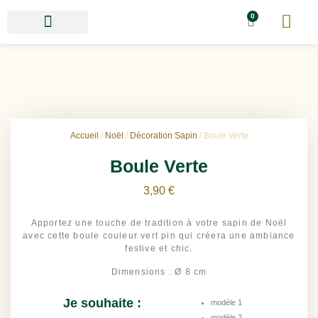
0
Accueil
/
Noël
/
Décoration Sapin
/ Boule Verte
Boule Verte
3,90
€
Apportez une touche de tradition à votre sapin de Noël
avec cette boule couleur vert pin qui créera une ambiance
festive et chic.
Dimensions : Ø 8 cm
Je souhaite :
modèle 1
modèle 2