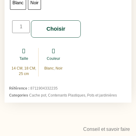
Blanc
Noir
Choisir
Taille
Couleur
14 CM
,
18 CM
,
Blanc
,
Noir
25 cm
Référence :
8711904332235
Categories
Cache pot
,
Contenants Plastiques
,
Pots et jardinières
Conseil et savoir faire