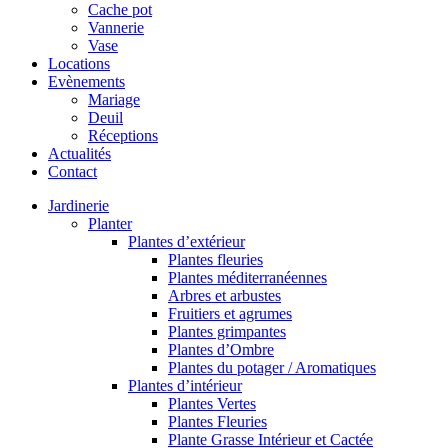
Cache pot
Vannerie
Vase
Locations
Evènements
Mariage
Deuil
Réceptions
Actualités
Contact
Jardinerie
Planter
Plantes d’extérieur
Plantes fleuries
Plantes méditerranéennes
Arbres et arbustes
Fruitiers et agrumes
Plantes grimpantes
Plantes d’Ombre
Plantes du potager / Aromatiques
Plantes d’intérieur
Plantes Vertes
Plantes Fleuries
Plante Grasse Intérieur et Cactée