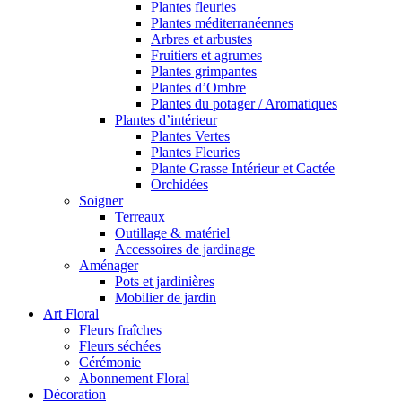
Plantes fleuries
Plantes méditerranéennes
Arbres et arbustes
Fruitiers et agrumes
Plantes grimpantes
Plantes d’Ombre
Plantes du potager / Aromatiques
Plantes d’intérieur
Plantes Vertes
Plantes Fleuries
Plante Grasse Intérieur et Cactée
Orchidées
Soigner
Terreaux
Outillage & matériel
Accessoires de jardinage
Aménager
Pots et jardinières
Mobilier de jardin
Art Floral
Fleurs fraîches
Fleurs séchées
Cérémonie
Abonnement Floral
Décoration