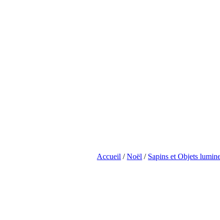
Accueil
/
Noël
/
Sapins et Objets lumin