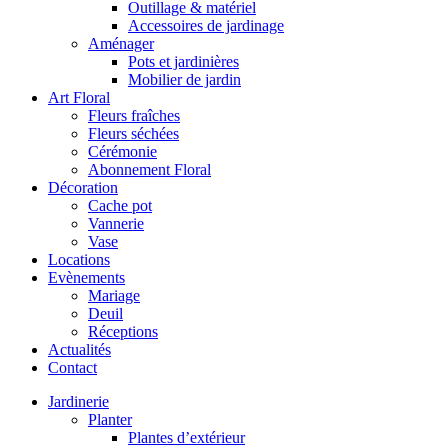
Outillage & matériel
Accessoires de jardinage
Aménager
Pots et jardinières
Mobilier de jardin
Art Floral
Fleurs fraîches
Fleurs séchées
Cérémonie
Abonnement Floral
Décoration
Cache pot
Vannerie
Vase
Locations
Evènements
Mariage
Deuil
Réceptions
Actualités
Contact
Jardinerie
Planter
Plantes d’extérieur