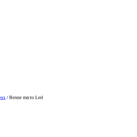
eux
/ Renne micro Led