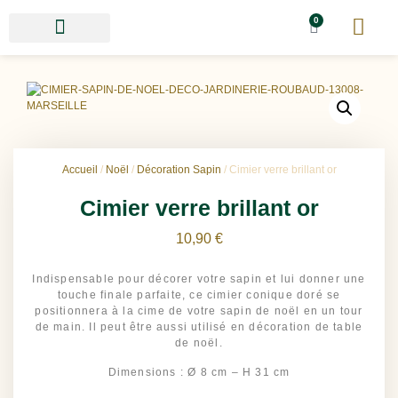
0
Accueil
/
Noël
/
Décoration Sapin
/ Cimier verre brillant or
Cimier verre brillant or
10,90
€
Indispensable pour décorer votre sapin et lui donner une
touche finale parfaite, ce cimier conique doré se
positionnera à la cime de votre sapin de noël en un tour
de main. Il peut être aussi utilisé en décoration de table
de noël.
Dimensions : Ø 8 cm – H 31 cm