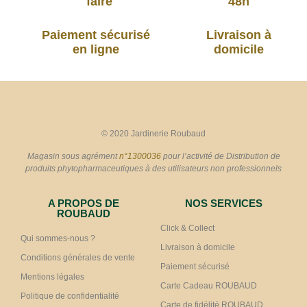
faire
48h
Paiement sécurisé
Livraison à
en ligne
domicile
© 2020 Jardinerie Roubaud
Magasin sous agrément
n°1300036
pour l’activité de Distribution de
produits phytopharmaceutiques à des utilisateurs non professionnels
A PROPOS DE
NOS SERVICES
ROUBAUD
Click & Collect
Qui sommes-nous ?
Livraison à domicile
Conditions générales de vente
Paiement sécurisé
Mentions légales
Carte Cadeau ROUBAUD
Politique de confidentialité
Carte de fidélité ROUBAUD