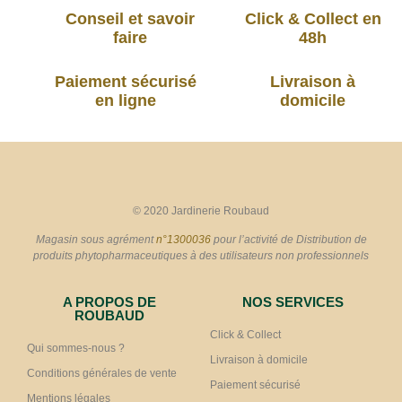
Conseil et savoir
Click & Collect en
faire
48h
Paiement sécurisé
Livraison à
en ligne
domicile
© 2020 Jardinerie Roubaud
Magasin sous agrément
n°1300036
pour l’activité de Distribution de
produits phytopharmaceutiques à des utilisateurs non professionnels
A PROPOS DE
NOS SERVICES
ROUBAUD
Click & Collect
Qui sommes-nous ?
Livraison à domicile
Conditions générales de vente
Paiement sécurisé
Mentions légales