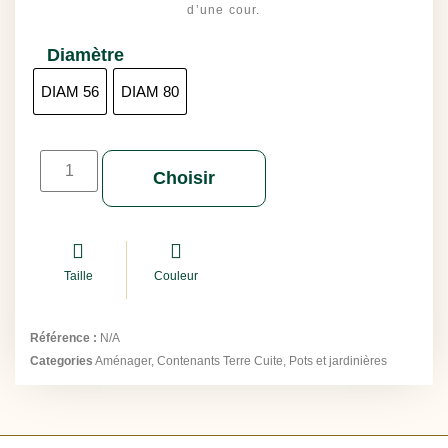
d’une cour.
Diamètre
DIAM 56
DIAM 80
Choisir
Taille
Couleur
Référence :
N/A
Categories
Aménager
,
Contenants Terre Cuite
,
Pots et jardinières