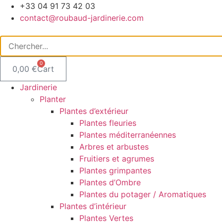
Aller
+33 04 91 73 42 03
au
contact@roubaud-jardinerie.com
contenu
0
0,00
€
Cart
Jardinerie
Planter
Plantes d’extérieur
Plantes fleuries
Plantes méditerranéennes
Arbres et arbustes
Fruitiers et agrumes
Plantes grimpantes
Plantes d’Ombre
Plantes du potager / Aromatiques
Plantes d’intérieur
Plantes Vertes