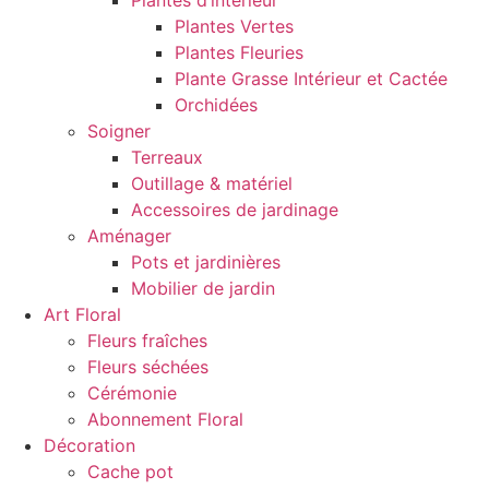
Plantes d’intérieur
Plantes Vertes
Plantes Fleuries
Plante Grasse Intérieur et Cactée
Orchidées
Soigner
Terreaux
Outillage & matériel
Accessoires de jardinage
Aménager
Pots et jardinières
Mobilier de jardin
Art Floral
Fleurs fraîches
Fleurs séchées
Cérémonie
Abonnement Floral
Décoration
Cache pot