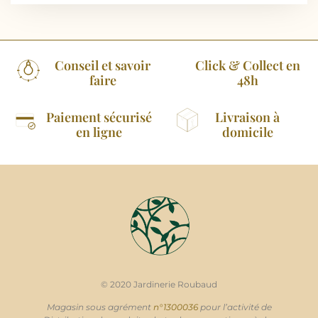
Conseil et savoir
Click & Collect en
faire
48h
Paiement sécurisé
Livraison à
en ligne
domicile
© 2020 Jardinerie Roubaud
Magasin sous agrément
n°1300036
pour l’activité de