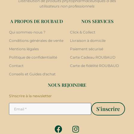
Distribution de produits phytopharmaceutiques à des
utilisateurs non professionnels
A PROPOS DE ROUBAUD
NOS SERVICES
Qui sommes-nous ?
Click & Collect
Conditions générales de vente
Livraison à domicile
Mentions légales
Paiement sécurisé
Politique de confidentialité
Carte Cadeau ROUBAUD
Contact
Carte de fidélité ROUBAUD
Conseils et Guides d'achat
NOUS REJOINDRE
S'inscrire à la newsletter
S'inscrire