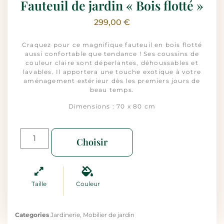
Fauteuil de jardin « Bois flotté »
299,00
€
Craquez pour ce magnifique fauteuil en bois flotté
aussi confortable que tendance ! Ses coussins de
couleur claire sont déperlantes, déhoussables et
lavables. Il apportera une touche exotique à votre
aménagement extérieur dès les premiers jours de
beau temps.
Dimensions : 70 x 80 cm
Choisir
Taille
Couleur
Categories
Jardinerie
,
Mobilier de jardin