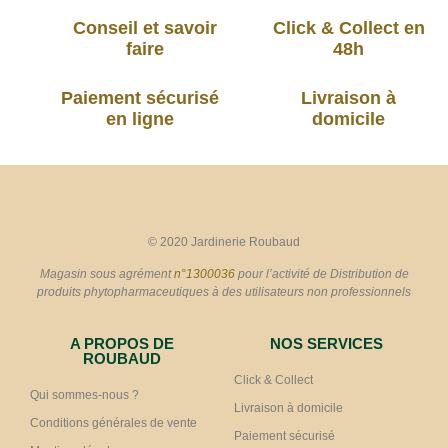
Conseil et savoir
Click & Collect en
faire
48h
Paiement sécurisé
Livraison à
en ligne
domicile
© 2020 Jardinerie Roubaud
Magasin sous agrément
n°1300036
pour l’activité de Distribution de
produits phytopharmaceutiques à des utilisateurs non professionnels
A PROPOS DE
NOS SERVICES
ROUBAUD
Click & Collect
Qui sommes-nous ?
Livraison à domicile
Conditions générales de vente
Paiement sécurisé