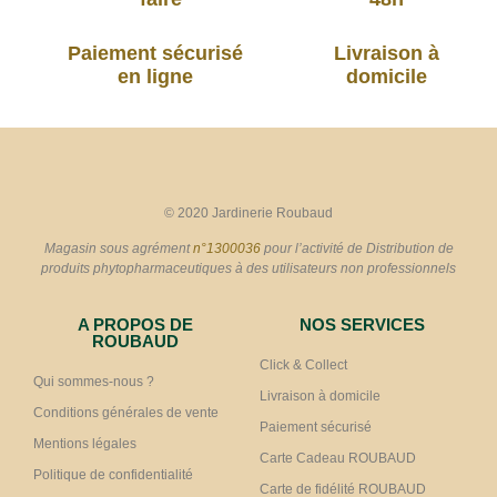
Paiement sécurisé
Livraison à
en ligne
domicile
© 2020 Jardinerie Roubaud
Magasin sous agrément
n°1300036
pour l’activité de Distribution de
produits phytopharmaceutiques à des utilisateurs non professionnels
A PROPOS DE
NOS SERVICES
ROUBAUD
Click & Collect
Qui sommes-nous ?
Livraison à domicile
Conditions générales de vente
Paiement sécurisé
Mentions légales
Carte Cadeau ROUBAUD
Politique de confidentialité
Carte de fidélité ROUBAUD