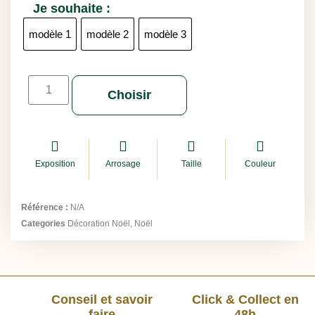
Je souhaite :
modèle 1
modèle 2
modèle 3
Choisir
Exposition
Arrosage
Taille
Couleur
Référence :
N/A
Categories
Décoration Noël
,
Noël
Conseil et savoir
Click & Collect en
faire
48h