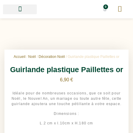
0
Accueil
/
Noël
/
Décoration Noël
/ Guirlande plastique Paillettes or
Guirlande plastique Paillettes or
6,90
€
Idéale pour de nombreuses occasions, que ce soit pour
Noël, le Nouvel An, un mariage ou toute autre fête, cette
guirlande ajoutera une touche pétillante à votre espace.
Dimensions :
L.2 cm x l.10cm x H.180 cm