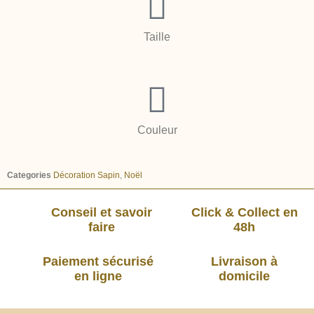
Taille
Couleur
Categories
Décoration Sapin
,
Noël
Conseil et savoir
Click & Collect en
faire
48h
Paiement sécurisé
Livraison à
en ligne
domicile