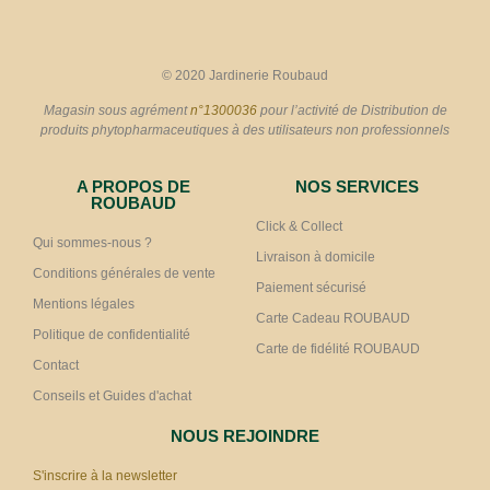
© 2020 Jardinerie Roubaud
Magasin sous agrément
n°1300036
pour l’activité de Distribution de
produits phytopharmaceutiques à des utilisateurs non professionnels
A PROPOS DE
NOS SERVICES
ROUBAUD
Click & Collect
Qui sommes-nous ?
Livraison à domicile
Conditions générales de vente
Paiement sécurisé
Mentions légales
Carte Cadeau ROUBAUD
Politique de confidentialité
Carte de fidélité ROUBAUD
Contact
Conseils et Guides d'achat
NOUS REJOINDRE
S'inscrire à la newsletter