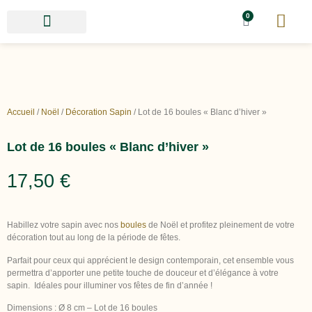
0
Accueil
/
Noël
/
Décoration Sapin
/ Lot de 16 boules « Blanc d’hiver »
Lot de 16 boules « Blanc d’hiver »
17,50
€
Habillez votre sapin avec nos
boules
de Noël et profitez pleinement de votre
décoration tout au long de la période de fêtes.
Parfait pour ceux qui apprécient le design contemporain, cet ensemble vous
permettra d’apporter une petite touche de douceur et d’élégance à votre
sapin. Idéales pour illuminer vos fêtes de fin d’année !
Dimensions : Ø 8 cm – Lot de 16 boules