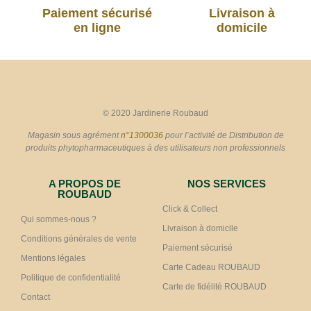
Paiement sécurisé
Livraison à
en ligne
domicile
© 2020 Jardinerie Roubaud
Magasin sous agrément
n°1300036
pour l’activité de Distribution de
produits phytopharmaceutiques à des utilisateurs non professionnels
A PROPOS DE
NOS SERVICES
ROUBAUD
Click & Collect
Qui sommes-nous ?
Livraison à domicile
Conditions générales de vente
Paiement sécurisé
Mentions légales
Carte Cadeau ROUBAUD
Politique de confidentialité
Carte de fidélité ROUBAUD
Contact