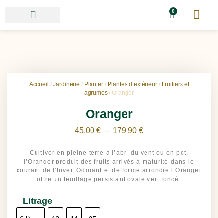
0
Accueil
/
Jardinerie
/
Planter
/
Plantes d’extérieur
/
Fruitiers et
agrumes
/ Oranger
Oranger
45,00
€
–
179,90
€
Cultiver en pleine terre à l’abri du vent ou en pot,
l’Oranger produit des fruits arrivés à maturité dans le
courant de l’hiver. Odorant et de forme arrondie l’Oranger
offre un feuillage persistant ovale vert foncé.
Litrage