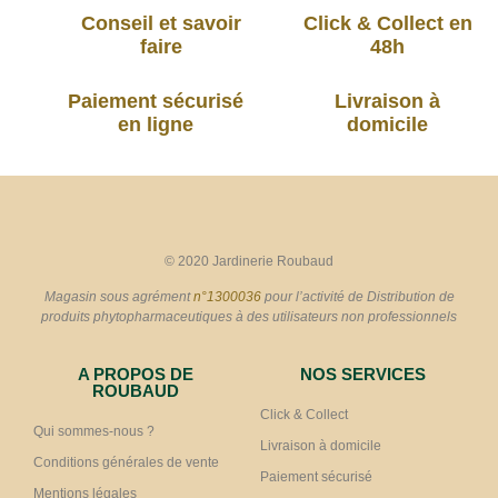
Conseil et savoir
Click & Collect en
faire
48h
Paiement sécurisé
Livraison à
en ligne
domicile
© 2020 Jardinerie Roubaud
Magasin sous agrément
n°1300036
pour l’activité de Distribution de
produits phytopharmaceutiques à des utilisateurs non professionnels
A PROPOS DE
NOS SERVICES
ROUBAUD
Click & Collect
Qui sommes-nous ?
Livraison à domicile
Conditions générales de vente
Paiement sécurisé
Mentions légales