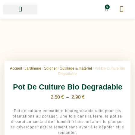
0
Accueil
/
Jardinerie
/
Soigner
/
Outillage & matériel
/ Pot De Culture Bio
Degradable
Pot De Culture Bio Degradable
2,50
€
–
2,90
€
Pot de culture en matière biodégradable utile pour les
plantations au potager. Une fois dans la terre, le pot se
dissout au contact de l’humidité laissant ainsi le plançon
se développer naturellement sans avoir à le dépoter et le
replanter.