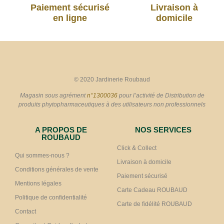
Paiement sécurisé
Livraison à
en ligne
domicile
© 2020 Jardinerie Roubaud
Magasin sous agrément
n°1300036
pour l’activité de Distribution de
produits phytopharmaceutiques à des utilisateurs non professionnels
A PROPOS DE
NOS SERVICES
ROUBAUD
Click & Collect
Qui sommes-nous ?
Livraison à domicile
Conditions générales de vente
Paiement sécurisé
Mentions légales
Carte Cadeau ROUBAUD
Politique de confidentialité
Carte de fidélité ROUBAUD
Contact