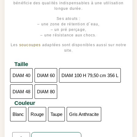
bénéficie des qualités indispensables à une utilisation
longue durée.
Ses atouts :
– une zone de rétention d´eau,
– un pré perçage,
– une résistance aux chocs.
Les
soucoupes
adaptées sont disponibles aussi sur notre
site.
Taille
DIAM 40
DIAM 60
DIAM 100 H 79,50 cm 356 L
DIAM 48
DIAM 80
Couleur
Blanc
Rouge
Taupe
Gris Anthracite