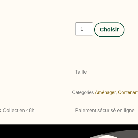
Choisir
Taille
Categories
Aménager
,
Contenant
& Collect en 48h
Paiement sécurisé en ligne