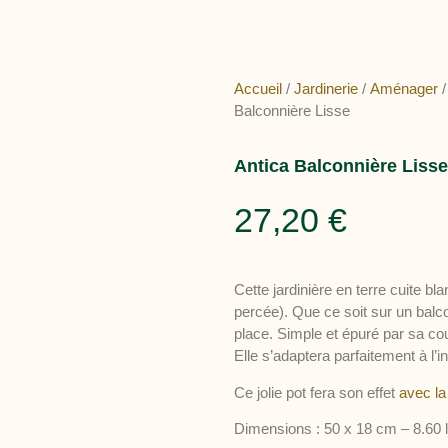
Accueil
/
Jardinerie
/
Aménager
Balconnière Lisse
Antica Balconnière Lisse
27,20
€
Cette jardinière en terre cuite bla
percée). Que ce soit sur un balco
place. Simple et épuré par sa c
Elle s’adaptera parfaitement à l’int
Ce jolie pot fera son effet
avec la
Dimensions : 50 x 18 cm – 8.60 l