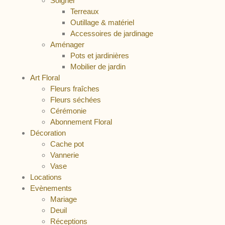
Soigner
Terreaux
Outillage & matériel
Accessoires de jardinage
Aménager
Pots et jardinières
Mobilier de jardin
Art Floral
Fleurs fraîches
Fleurs séchées
Cérémonie
Abonnement Floral
Décoration
Cache pot
Vannerie
Vase
Locations
Evènements
Mariage
Deuil
Réceptions