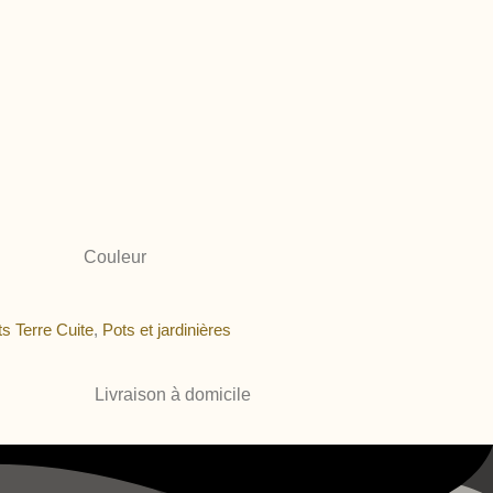
Couleur
s Terre Cuite
,
Pots et jardinières
Livraison à domicile