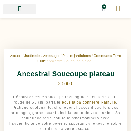
0
Accueil
/
Jardinerie
/
Aménager
/
Pots et jardinières
/
Contenants Terre
Cuite
/ Ancestral Soucoupe plateau
Ancestral Soucoupe plateau
20,00
€
Découvrez cette soucoupe rectangulaire en terre cuite
rouge de 53 cm, parfaite
pour la balconnière Rainure
.
Pratique et élégante, elle retient l’excès d’eau lors des
arrosages, garantissant ainsi la santé de vos plantes. Sa
couleur de terre naturelle s’harmonisera avec
l’authenticité de votre poterie, apportant une touche sobre
et raffinée à votre espace.