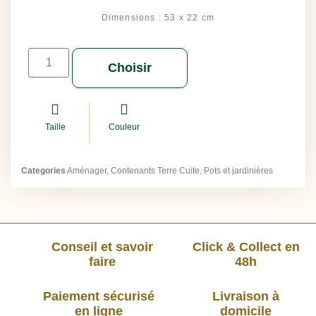
Dimensions : 53 x 22 cm
Choisir
Taille
Couleur
Categories
Aménager
,
Contenants Terre Cuite
,
Pots et jardinières
Conseil et savoir
Click & Collect en
faire
48h
Paiement sécurisé
Livraison à
en ligne
domicile