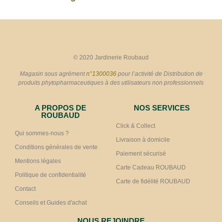
© 2020 Jardinerie Roubaud
Magasin sous agrément
n°1300036
pour l’activité de Distribution de
produits phytopharmaceutiques à des utilisateurs non professionnels
A PROPOS DE
NOS SERVICES
ROUBAUD
Click & Collect
Qui sommes-nous ?
Livraison à domicile
Conditions générales de vente
Paiement sécurisé
Mentions légales
Carte Cadeau ROUBAUD
Politique de confidentialité
Carte de fidélité ROUBAUD
Contact
Conseils et Guides d'achat
NOUS REJOINDRE