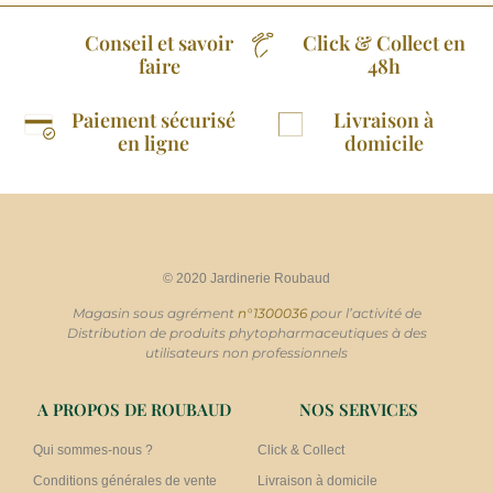
Conseil et savoir
Click & Collect en
faire
48h
Paiement sécurisé
Livraison à
en ligne
domicile
© 2020 Jardinerie Roubaud
Magasin sous agrément
n°1300036
pour l’activité de
Distribution de produits phytopharmaceutiques à des
utilisateurs non professionnels
A PROPOS DE ROUBAUD
NOS SERVICES
Qui sommes-nous ?
Click & Collect
Conditions générales de vente
Livraison à domicile