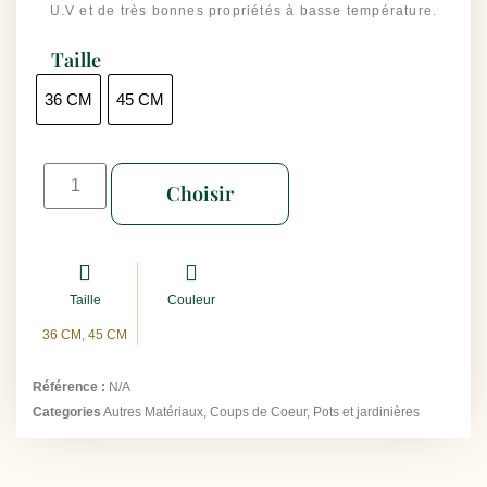
U.V et de très bonnes propriétés à basse température.
Taille
36 CM
45 CM
Choisir
Taille
Couleur
36 CM
,
45 CM
Référence :
N/A
Categories
Autres Matériaux
,
Coups de Coeur
,
Pots et jardinières