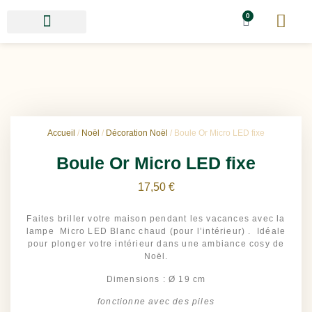
0
Accueil
/
Noël
/
Décoration Noël
/ Boule Or Micro LED fixe
Boule Or Micro LED fixe
17,50
€
Faites briller votre maison pendant les vacances avec la
lampe Micro LED Blanc chaud (pour l’intérieur) . Idéale
pour plonger votre intérieur dans une ambiance cosy de
Noël.
Dimensions : Ø 19 cm
fonctionne avec des piles