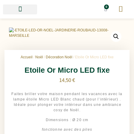
0
Accueil
/
Noël
/
Décoration Noël
/ Etoile Or Micro LED fixe
Etoile Or Micro LED fixe
14,50
€
Faites briller votre maison pendant les vacances avec la
lampe étoile Micro LED Blanc chaud (pour l’intérieur) .
Idéale pour plonger votre intérieur dans une ambiance
cosy de Noël.
Dimensions : Ø 20 cm
fonctionne avec des piles