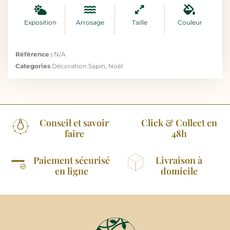
Exposition
Arrosage
Taille
Couleur
Référence :
N/A
Categories
Décoration Sapin
,
Noël
Conseil et savoir
Click & Collect en
faire
48h
Paiement sécurisé
Livraison à
en ligne
domicile