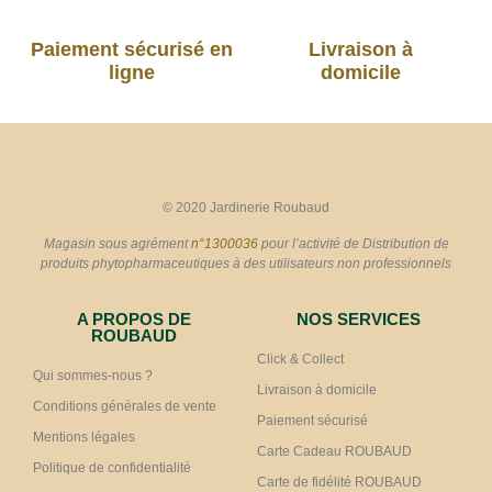
Paiement sécurisé en
Livraison à
ligne
domicile
© 2020 Jardinerie Roubaud
Magasin sous agrément
n°1300036
pour l’activité de Distribution de
produits phytopharmaceutiques à des utilisateurs non professionnels
A PROPOS DE
NOS SERVICES
ROUBAUD
Click & Collect
Qui sommes-nous ?
Livraison à domicile
Conditions générales de vente
Paiement sécurisé
Mentions légales
Carte Cadeau ROUBAUD
Politique de confidentialité
Carte de fidélité ROUBAUD