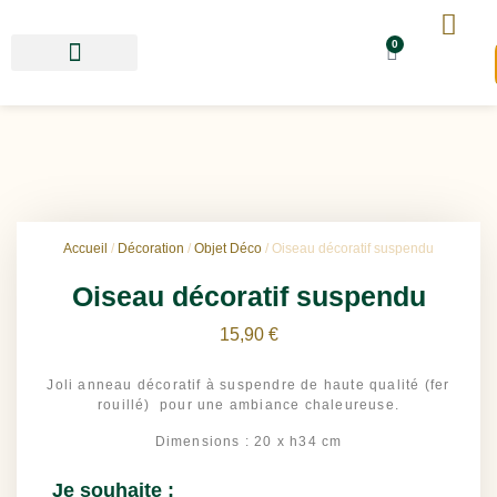
0
Accueil
/
Décoration
/
Objet Déco
/ Oiseau décoratif suspendu
Oiseau décoratif suspendu
15,90
€
Joli anneau décoratif à suspendre de haute qualité (fer
rouillé) pour une ambiance chaleureuse.
Dimensions : 20 x h34 cm
Je souhaite :