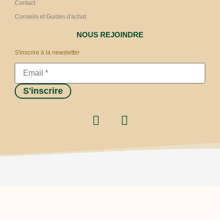
Contact
Conseils et Guides d'achat
NOUS REJOINDRE
S'inscrire à la newsletter
S'inscrire