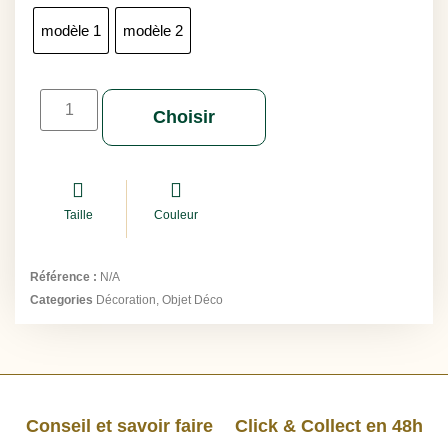
modèle 1
modèle 2
Choisir
Taille
Couleur
Référence :
N/A
Categories
Décoration
,
Objet Déco
Conseil et savoir faire
Click & Collect en 48h