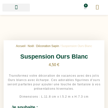
0
Accueil
/
Noël
/
Décoration Sapin
/ Suspension Ours Blanc
Suspension Ours Blanc
4,50
€
Transformez votre décoration de vacances avec des jolis
Ours blancs avec écharpe. Ces adorables figurines d’ours
seront parfaites pour ajouter une touche de fantaisie à vos
présentations hivernales.
Dimensions : L.11.8 cm x l.5.2 m x H.7.3 cm
Je souhaite :