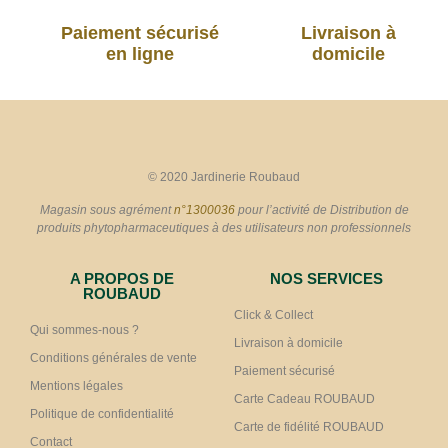
Paiement sécurisé
Livraison à
en ligne
domicile
© 2020 Jardinerie Roubaud
Magasin sous agrément
n°1300036
pour l’activité de Distribution de
produits phytopharmaceutiques à des utilisateurs non professionnels
A PROPOS DE
NOS SERVICES
ROUBAUD
Click & Collect
Qui sommes-nous ?
Livraison à domicile
Conditions générales de vente
Paiement sécurisé
Mentions légales
Carte Cadeau ROUBAUD
Politique de confidentialité
Carte de fidélité ROUBAUD
Contact