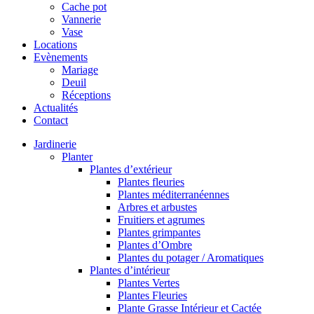
Cache pot
Vannerie
Vase
Locations
Evènements
Mariage
Deuil
Réceptions
Actualités
Contact
Jardinerie
Planter
Plantes d’extérieur
Plantes fleuries
Plantes méditerranéennes
Arbres et arbustes
Fruitiers et agrumes
Plantes grimpantes
Plantes d’Ombre
Plantes du potager / Aromatiques
Plantes d’intérieur
Plantes Vertes
Plantes Fleuries
Plante Grasse Intérieur et Cactée