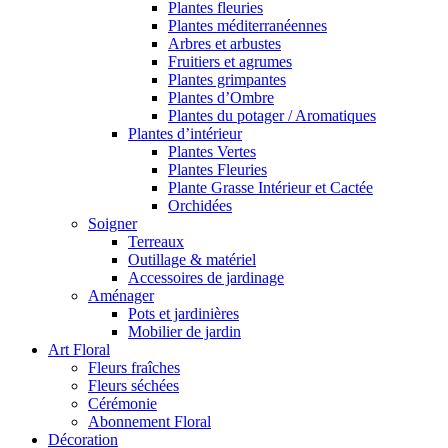
Plantes fleuries
Plantes méditerranéennes
Arbres et arbustes
Fruitiers et agrumes
Plantes grimpantes
Plantes d’Ombre
Plantes du potager / Aromatiques
Plantes d’intérieur
Plantes Vertes
Plantes Fleuries
Plante Grasse Intérieur et Cactée
Orchidées
Soigner
Terreaux
Outillage & matériel
Accessoires de jardinage
Aménager
Pots et jardinières
Mobilier de jardin
Art Floral
Fleurs fraîches
Fleurs séchées
Cérémonie
Abonnement Floral
Décoration