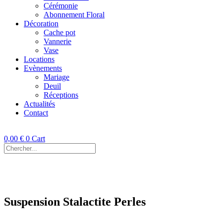
Cérémonie
Abonnement Floral
Décoration
Cache pot
Vannerie
Vase
Locations
Evènements
Mariage
Deuil
Réceptions
Actualités
Contact
0,00
€
0
Cart
Suspension Stalactite Perles