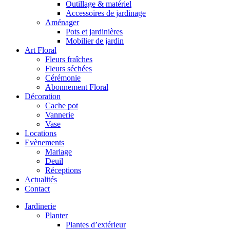
Outillage & matériel
Accessoires de jardinage
Aménager
Pots et jardinières
Mobilier de jardin
Art Floral
Fleurs fraîches
Fleurs séchées
Cérémonie
Abonnement Floral
Décoration
Cache pot
Vannerie
Vase
Locations
Evènements
Mariage
Deuil
Réceptions
Actualités
Contact
Jardinerie
Planter
Plantes d’extérieur