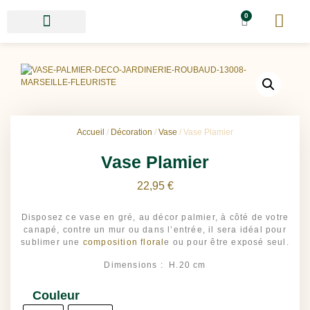
0
Accueil
/
Décoration
/
Vase
/ Vase Plamier
Vase Plamier
22,95
€
Disposez ce vase en gré, au décor palmier, à côté de votre
canapé, contre un mur ou dans l’entrée, il sera idéal pour
sublimer une
composition floral
e ou pour être exposé seul.
Dimensions : H.20 cm
Couleur