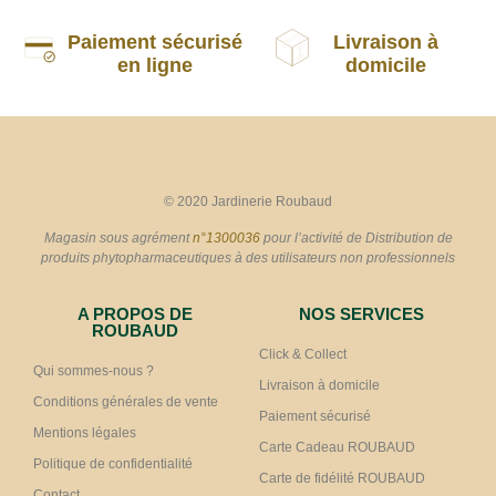
Paiement sécurisé
Livraison à
en ligne
domicile
© 2020 Jardinerie Roubaud
Magasin sous agrément
n°1300036
pour l’activité de Distribution de
produits phytopharmaceutiques à des utilisateurs non professionnels
A PROPOS DE
NOS SERVICES
ROUBAUD
Click & Collect
Qui sommes-nous ?
Livraison à domicile
Conditions générales de vente
Paiement sécurisé
Mentions légales
Carte Cadeau ROUBAUD
Politique de confidentialité
Carte de fidélité ROUBAUD
Contact