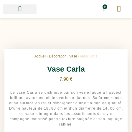
0
Accueil
/
Décoration
/
Vase
/ Vase Carla
Vase Carla
7,90
€
Le vase Carla se distingue par son verre laqué à l’aspect
brillant, avec des teintes vertes et jaunes. Sa forme ronde
et sa surface en relief témoignent d’une finition de qualité.
D’une hauteur de 18, 80 cm et d’un diamètre de 14, 00 cm,
ce vase s’intègre dans les assortiments de style
campagne, valorisé par sa texture soignée et son laquage
raffiné.