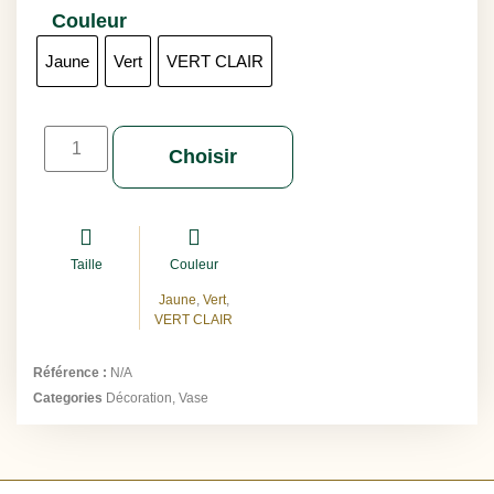
Couleur
Jaune
Vert
VERT CLAIR
Choisir
Taille
Couleur
Jaune
,
Vert
,
VERT CLAIR
Référence :
N/A
Categories
Décoration
,
Vase