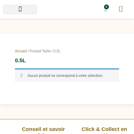
0
Accueil
/ Produit Taille / 0.5L
0.5L
Aucun produit ne correspond à votre sélection.
Conseil et savoir
Click & Collect en