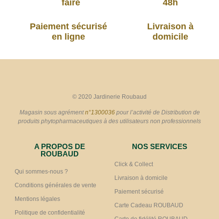
faire
48h
Paiement sécurisé
Livraison à
en ligne
domicile
© 2020 Jardinerie Roubaud
Magasin sous agrément
n°1300036
pour l’activité de Distribution de
produits phytopharmaceutiques à des utilisateurs non professionnels
A PROPOS DE
NOS SERVICES
ROUBAUD
Click & Collect
Qui sommes-nous ?
Livraison à domicile
Conditions générales de vente
Paiement sécurisé
Mentions légales
Carte Cadeau ROUBAUD
Politique de confidentialité
Carte de fidélité ROUBAUD