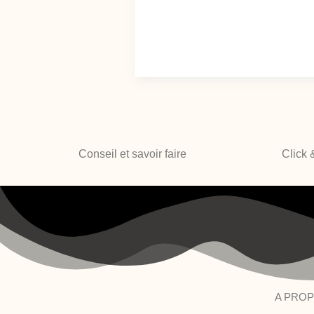
Conseil et savoir faire
Click 
A PRO