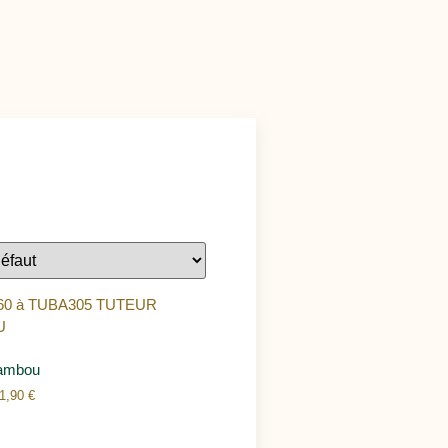
Bambou
1,90
€