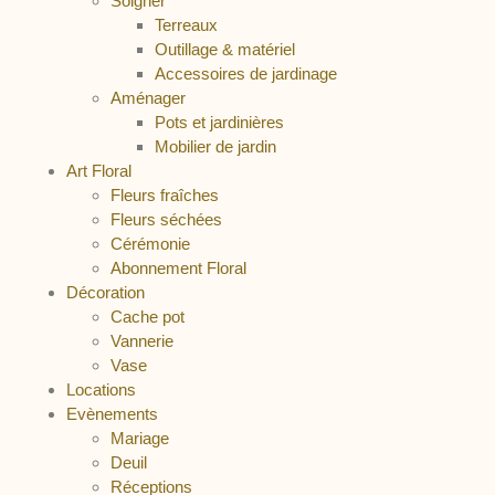
Soigner
Terreaux
Outillage & matériel
Accessoires de jardinage
Aménager
Pots et jardinières
Mobilier de jardin
Art Floral
Fleurs fraîches
Fleurs séchées
Cérémonie
Abonnement Floral
Décoration
Cache pot
Vannerie
Vase
Locations
Evènements
Mariage
Deuil
Réceptions