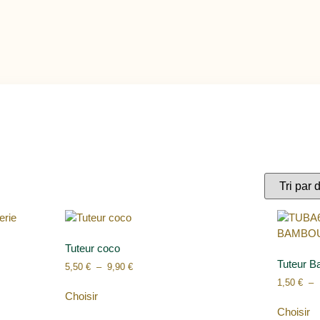
Tuteur coco
Tuteur 
5,50
€
–
9,90
€
1,50
€
–
Choisir
Choisir