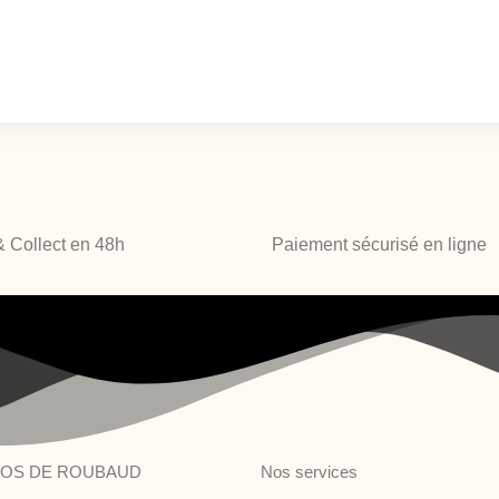
& Collect en 48h
Paiement sécurisé en ligne
POS DE ROUBAUD
Nos services