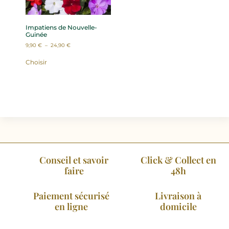
Impatiens de Nouvelle-
Guinée
9,90
€
–
24,90
€
Choisir
Conseil et savoir
Click & Collect en
faire
48h
Paiement sécurisé
Livraison à
en ligne
domicile