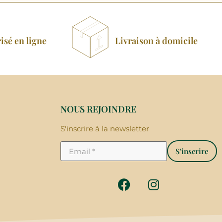
isé en ligne
Livraison à domicile
NOUS REJOINDRE
S'inscrire à la newsletter
S'inscrire