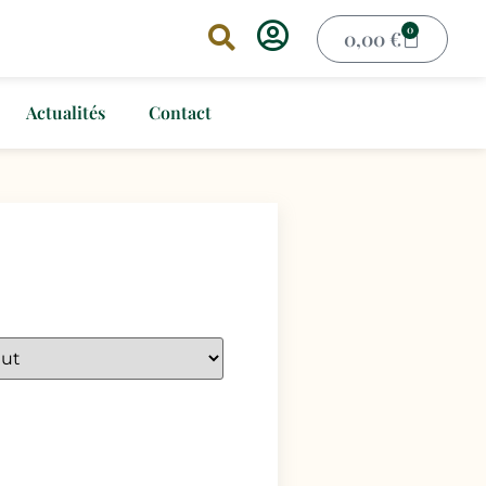
0
0,00
€
Actualités
Contact