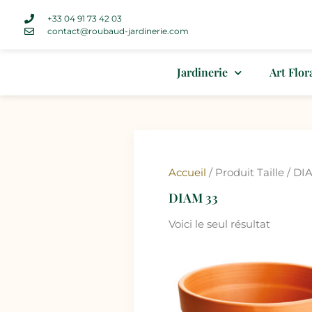
+33 04 91 73 42 03
contact@roubaud-jardinerie.com
Jardinerie
Art Flor
Accueil
/ Produit Taille / DI
DIAM 33
Voici le seul résultat