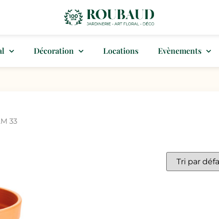
al
Décoration
Locations
Evènements
AM 33