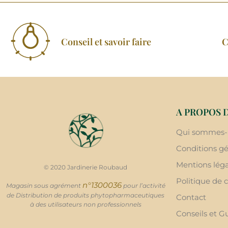
Conseil et savoir faire
C
A PROPOS 
Qui sommes-
Conditions gé
Mentions léga
© 2020 Jardinerie Roubaud
Politique de c
n°1300036
Magasin sous agrément
pour l’activité
de Distribution de produits phytopharmaceutiques
Contact
à des utilisateurs non professionnels
Conseils et G