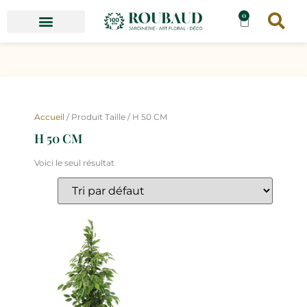
0
Accueil
/ Produit Taille / H 50 CM
H 50 CM
Voici le seul résultat