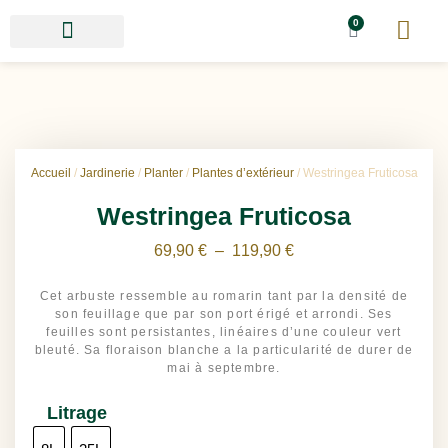
0
Accueil
/
Jardinerie
/
Planter
/
Plantes d’extérieur
/ Westringea Fruticosa
Westringea Fruticosa
69,90
€
–
119,90
€
Cet arbuste ressemble au romarin tant par la densité de
son feuillage que par son port érigé et arrondi. Ses
feuilles sont persistantes, linéaires d’une couleur vert
bleuté. Sa floraison blanche a la particularité de durer de
mai à septembre.
Litrage