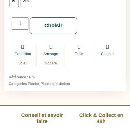
8L
25L
Choisir
Exposition
Arrosage
Taille
Couleur
Soleil
Modéré
Référence :
N/A
Categories
Planter
,
Plantes d’extérieur
Conseil et savoir
Click & Collect en
faire
48h