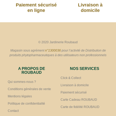
Paiement sécurisé
Livraison à
en ligne
domicile
© 2020 Jardinerie Roubaud
Magasin sous agrément
n°1300036
pour l’activité de Distribution de
produits phytopharmaceutiques à des utilisateurs non professionnels
A PROPOS DE
NOS SERVICES
ROUBAUD
Click & Collect
Qui sommes-nous ?
Livraison à domicile
Conditions générales de vente
Paiement sécurisé
Mentions légales
Carte Cadeau ROUBAUD
Politique de confidentialité
Carte de fidélité ROUBAUD
Contact